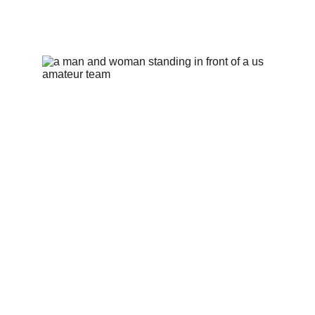
Daniel Silva
Daniel Silva toob Balti- ja Skandinaavia